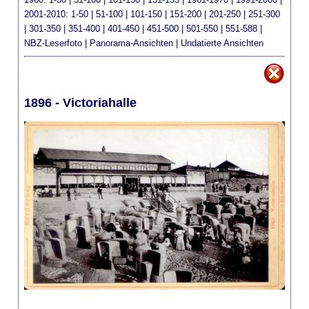
2001-2010
:
1-50
|
51-100
|
101-150
|
151-200
|
201-250
|
251-300
|
301-350
|
351-400
|
401-450
|
451-500
|
501-550
|
551-588
|
NBZ-Leserfoto
|
Panorama-Ansichten
|
Undatierte Ansichten
1896 - Victoriahalle