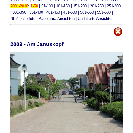
2001-2010
:
1-50
|
51-100
|
101-150
|
151-200
|
201-250
|
251-300
|
301-350
|
351-400
|
401-450
|
451-500
|
501-550
|
551-588
|
NBZ-Leserfoto
|
Panorama-Ansichten
|
Undatierte Ansichten
2003 - Am Januskopf