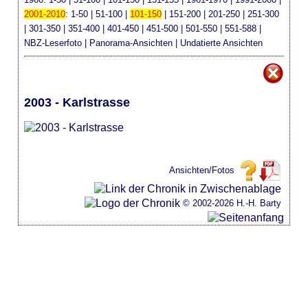
2001-2010
:
1-50
|
51-100
|
101-150
|
151-200
|
201-250
|
251-300
|
301-350
|
351-400
|
401-450
|
451-500
|
501-550
|
551-588
|
NBZ-Leserfoto
|
Panorama-Ansichten
|
Undatierte Ansichten
2003 - Karlstrasse
Ansichten/Fotos
© 2002-2026 H.-H. Barty