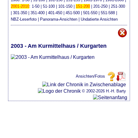
2001-2010
:
1-50
|
51-100
|
101-150
|
151-200
|
201-250
|
251-300
|
301-350
|
351-400
|
401-450
|
451-500
|
501-550
|
551-588
|
NBZ-Leserfoto
|
Panorama-Ansichten
|
Undatierte Ansichten
2003 - Am Kurmittelhaus / Kurgarten
Ansichten/Fotos
© 2002-2026 H.-H. Barty