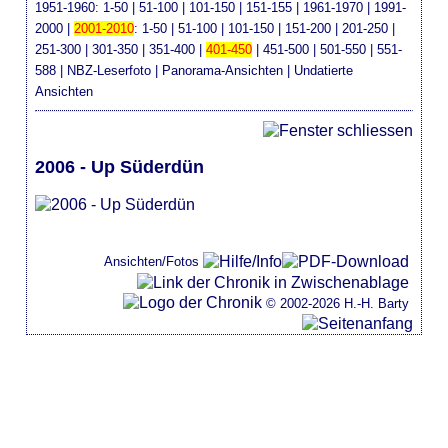
1951-1960
:
1-50
|
51-100
|
101-150
|
151-155
|
1961-1970
|
1991-
2000
|
2001-2010
:
1-50
|
51-100
|
101-150
|
151-200
|
201-250
|
251-300
|
301-350
|
351-400
|
401-450
|
451-500
|
501-550
|
551-
588
|
NBZ-Leserfoto
|
Panorama-Ansichten
|
Undatierte
Ansichten
2006 - Up Süderdün
Ansichten/Fotos
© 2002-2026 H.-H. Barty