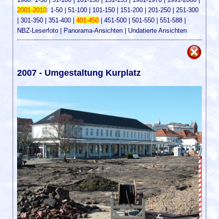
2001-2010
:
1-50
|
51-100
|
101-150
|
151-200
|
201-250
|
251-300
|
301-350
|
351-400
|
401-450
|
451-500
|
501-550
|
551-588
|
NBZ-Leserfoto
|
Panorama-Ansichten
|
Undatierte Ansichten
2007 - Umgestaltung Kurplatz