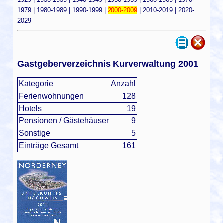
1979
|
1980-1989
|
1990-1999
|
2000-2009
|
2010-2019
|
2020-
2029
Gastgeberverzeichnis Kurverwaltung 2001
Kategorie
Anzahl
Ferienwohnungen
128
Hotels
19
Pensionen / Gästehäuser
9
Sonstige
5
Einträge Gesamt
161