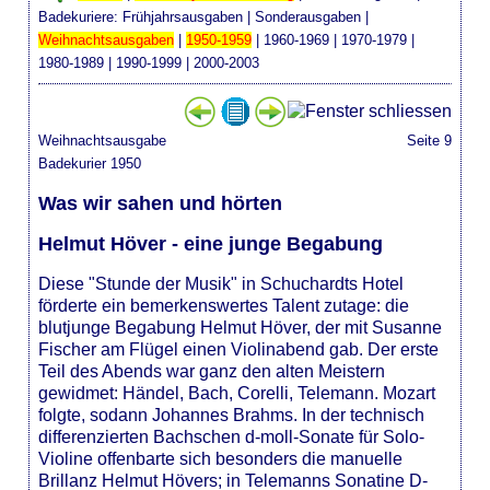
Badekuriere:
Frühjahrsausgaben
|
Sonderausgaben
|
Weihnachtsausgaben
|
1950-1959
|
1960-1969
|
1970-1979
|
1980-1989
|
1990-1999
|
2000-2003
Weihnachtsausgabe
Seite 9
Badekurier 1950
Was wir sahen und hörten
Helmut Höver - eine junge Begabung
Diese "Stunde der Musik" in Schuchardts Hotel
förderte ein bemerkenswertes Talent zutage: die
blutjunge Begabung Helmut Höver, der mit Susanne
Fischer am Flügel einen Violinabend gab. Der erste
Teil des Abends war ganz den alten Meistern
gewidmet: Händel, Bach, Corelli, Telemann. Mozart
folgte, sodann Johannes Brahms. In der technisch
differenzierten Bachschen d-moll-Sonate für Solo-
Violine offenbarte sich besonders die manuelle
Brillanz Helmut Hövers; in Telemanns Sonatine D-