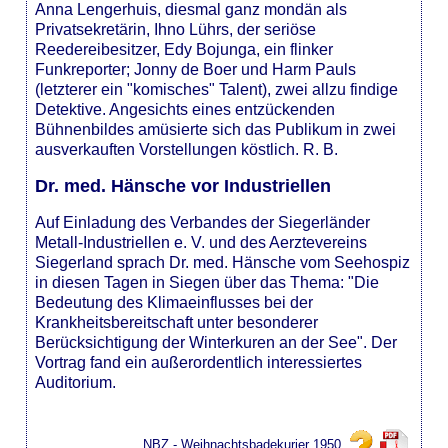
Anna Lengerhuis, diesmal ganz mondän als
Privatsekretärin, Ihno Lührs, der seriöse
Reedereibesitzer, Edy Bojunga, ein flinker
Funkreporter; Jonny de Boer und Harm Pauls
(letzterer ein "komisches" Talent), zwei allzu findige
Detektive. Angesichts eines entzückenden
Bühnenbildes amüsierte sich das Publikum in zwei
ausverkauften Vorstellungen köstlich. R. B.
Dr. med. Hänsche vor Industriellen
Auf Einladung des Verbandes der Siegerländer
Metall-Industriellen e. V. und des Aerztevereins
Siegerland sprach Dr. med. Hänsche vom Seehospiz
in diesen Tagen in Siegen über das Thema: "Die
Bedeutung des Klimaeinflusses bei der
Krankheitsbereitschaft unter besonderer
Berücksichtigung der Winterkuren an der See". Der
Vortrag fand ein außerordentlich interessiertes
Auditorium.
NBZ - Weihnachtsbadekurier 1950