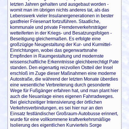
letzten Jahren gehalten und ausgebaut worden -
womit man im übrigen nichts anderes tat, als das
Lebenswerk vieler Insulanergenerationen in bester
gastfreier Friesenart fortzuführen. Staatliche,
kommunale und private Fremdenverkehrsträger
wetteiferten in der Kriegs- und Besatzungsfolgen -
Beseitigung gleichermaßen. Es erfolgte eine
großzügige Neugestaltung der Kur- und Kurmittel-
Einrichtungen, wobei das gegenwartsnahe
Empfinden in Raumgestaltung und modernste
wissenschaftliche Erkenntnisse gleichberechtigt Pate
standen. Den eigenartig reizvollen Ostteil der Insel
erschloß im Zuge dieser Maßnahmen eine moderne
Autostraße, die während der letzten Monate überdies
eine wesentliche Verbreiterung durch gesonderte
Wege für Fußgänger erfahren hat, und man plant hier
auch die Neuanlage eines eigenen Fahrradweges.
Bei gleichzeitiger Intensivierung der örtlichen
Verkehrsverbindungen, es sei hier nur an den
Einsatz festländischer Großraum-Autobusse erinnert,
wurde für eine vollkommene kraftverkehrsmäßige
Isolierung des eigentlichen Kurviertels Sorge