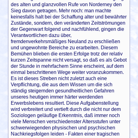
des alten und glanzvollen Rufe von Norderney den
Sieg davon getragen. Mehr noch: man machte
keinesfalls halt bei der Schaffung alter und bewährter
Zustände, sondern, den veränderten Zeitströmungen
der Gegenwart folgend und nachfühlend, gingen die
Verantwortlichen dazu über,
fremdenverkehrsmäßiges Neuland zu erschließen
und ungewohnte Bereiche zu erarbeiten. Diesem
Bemühen blieben die ersten Erfolge trotz der relativ
kurzen Zeitspanne nicht versagt, so daß es als Gebot
der Stunde in mehrfachem Sinne erscheint, auf dem
einmal beschrittenen Wege weiter voranzukommen.
Es ist dieses Streben nicht zuletzt auch eine
Verpflichtung, die aus dem Wissen um die sich
ständig steigernden gesundheitlichen Gefahren
unseres heutigen immer härter werdenden
Erwerbslebens resultiert. Diese Aufgabenstellung
wird verbreitert und vertieft durch die nicht nur dem
Soziologen geläufige Erkenntnis, daß immer noch
viele Menschen verschiedenster Altersstufen unter
schwerwiegenden physischen und psychischen
Nachkriegsfolgen leiden - Fakten einer tragischen