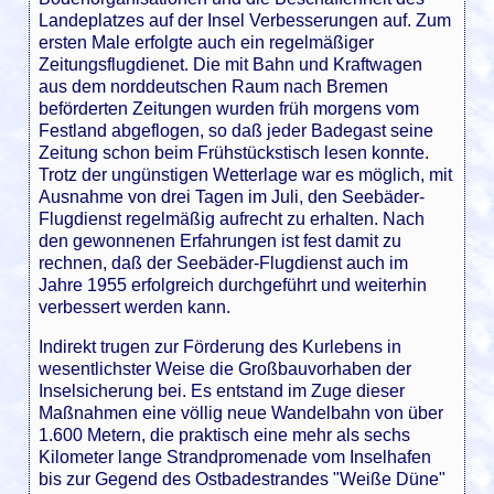
Landeplatzes auf der Insel Verbesserungen auf. Zum
ersten Male erfolgte auch ein regelmäßiger
Zeitungsflugdienet. Die mit Bahn und Kraftwagen
aus dem norddeutschen Raum nach Bremen
beförderten Zeitungen wurden früh morgens vom
Festland abgeflogen, so daß jeder Badegast seine
Zeitung schon beim Frühstückstisch lesen konnte.
Trotz der ungünstigen Wetterlage war es möglich, mit
Ausnahme von drei Tagen im Juli, den Seebäder-
Flugdienst regelmäßig aufrecht zu erhalten. Nach
den gewonnenen Erfahrungen ist fest damit zu
rechnen, daß der Seebäder-Flugdienst auch im
Jahre 1955 erfolgreich durchgeführt und weiterhin
verbessert werden kann.
Indirekt trugen zur Förderung des Kurlebens in
wesentlichster Weise die Großbauvorhaben der
Inselsicherung bei. Es entstand im Zuge dieser
Maßnahmen eine völlig neue Wandelbahn von über
1.600 Metern, die praktisch eine mehr als sechs
Kilometer lange Strandpromenade vom Inselhafen
bis zur Gegend des Ostbadestrandes "Weiße Düne"