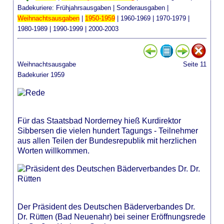
Badekuriere:
Frühjahrsausgaben
|
Sonderausgaben
|
Weihnachtsausgaben
|
1950-1959
|
1960-1969
|
1970-1979
|
1980-1989
|
1990-1999
|
2000-2003
Weihnachtsausgabe
Seite 11
Badekurier 1959
Für das Staatsbad Norderney hieß Kurdirektor
Sibbersen die vielen hundert Tagungs - Teilnehmer
aus allen Teilen der Bundesrepublik mit herzlichen
Worten willkommen.
Der Präsident des Deutschen Bäderverbandes Dr.
Dr. Rütten (Bad Neuenahr) bei seiner Eröffnungsrede