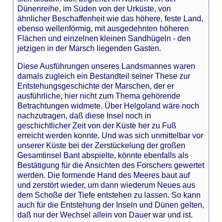
Dünenreihe, im Süden von der Urküste, von
ähnlicher Beschaffenheit wie das höhere, feste Land,
ebenso wellenförmig, mit ausgedehnten höheren
Flächen und einzelnen kleinen Sandhügeln - den
jetzigen in der Marsch liegenden Gasten.
Diese Ausführungen unseres Landsmannes waren
damals zugleich ein Bestandteil seiner These zur
Entstehungsgeschichte der Marschen, der er
ausführliche, hier nicht zum Thema gehörende
Betrachtungen widmete. Über Helgoland wäre noch
nachzutragen, daß diese Insel noch in
geschichtlicher Zeit von der Küste her zu Fuß
erreicht werden konnte. Und was sich unmittelbar vor
unserer Küste bei der Zerstückelung der großen
Gesamtinsel Bant abspielte, könnte ebenfalls als
Bestätigung für die Ansichten des Forschers gewertet
werden. Die formende Hand des Meeres baut auf
und zerstört wieder, um dann wiederum Neues aus
dem Schoße der Tiefe entstehen zu lassen. So kann
auch für die Entstehung der Inseln und Dünen gelten,
daß nur der Wechsel allein von Dauer war und ist.