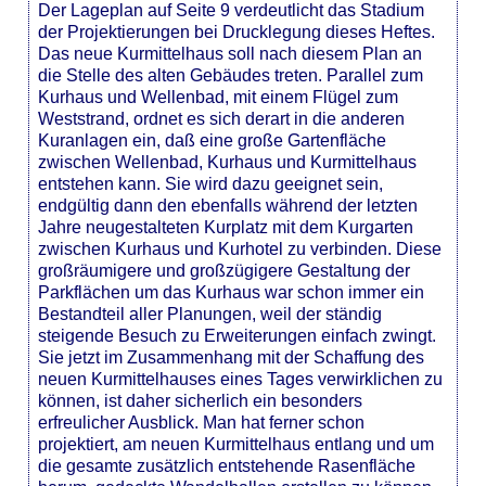
Der Lageplan auf Seite 9 verdeutlicht das Stadium
der Projektierungen bei Drucklegung dieses Heftes.
Das neue Kurmittelhaus soll nach diesem Plan an
die Stelle des alten Gebäudes treten. Parallel zum
Kurhaus und Wellenbad, mit einem Flügel zum
Weststrand, ordnet es sich derart in die anderen
Kuranlagen ein, daß eine große Gartenfläche
zwischen Wellenbad, Kurhaus und Kurmittelhaus
entstehen kann. Sie wird dazu geeignet sein,
endgültig dann den ebenfalls während der letzten
Jahre neugestalteten Kurplatz mit dem Kurgarten
zwischen Kurhaus und Kurhotel zu verbinden. Diese
großräumigere und großzügigere Gestaltung der
Parkflächen um das Kurhaus war schon immer ein
Bestandteil aller Planungen, weil der ständig
steigende Besuch zu Erweiterungen einfach zwingt.
Sie jetzt im Zusammenhang mit der Schaffung des
neuen Kurmittelhauses eines Tages verwirklichen zu
können, ist daher sicherlich ein besonders
erfreulicher Ausblick. Man hat ferner schon
projektiert, am neuen Kurmittelhaus entlang und um
die gesamte zusätzlich entstehende Rasenfläche