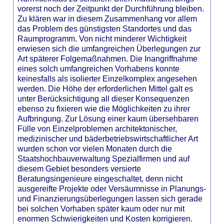
vorerst noch der Zeitpunkt der Durchführung bleiben.
Zu klären war in diesem Zusammenhang vor allem
das Problem des günstigsten Standortes und das
Raumprogramm. Von nicht minderer Wichtigkeit
erwiesen sich die umfangreichen Überlegungen zur
Art späterer Folgemaßnahmen. Die Inangriffnahme
eines solch umfangreichen Vorhabens konnte
keinesfalls als isolierter Einzelkomplex angesehen
werden. Die Höhe der erforderlichen Mittel galt es
unter Berücksichtigung all dieser Konsequenzen
ebenso zu fixieren wie die Möglichkeiten zu ihrer
Aufbringung. Zur Lösung einer kaum übersehbaren
Fülle von Einzelproblemen architektonischer,
medizinischer und bäderbetriebswirtschaftlicher Art
wurden schon vor vielen Monaten durch die
Staatshochbauverwaltung Spezialfirmen und auf
diesem Gebiet besonders versierte
Beratungsingenieure eingeschaltet, denn nicht
ausgereifte Projekte oder Versäumnisse in Planungs-
und Finanzierungsüberlegungen lassen sich gerade
bei solchen Vorhaben später kaum oder nur mit
enormen Schwierigkeiten und Kosten korrigieren.