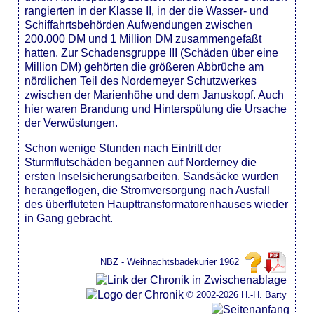
rangierten in der Klasse II, in der die Wasser- und
Schiffahrtsbehörden Aufwendungen zwischen
200.000 DM und 1 Million DM zusammengefaßt
hatten. Zur Schadensgruppe III (Schäden über eine
Million DM) gehörten die größeren Abbrüche am
nördlichen Teil des Norderneyer Schutzwerkes
zwischen der Marienhöhe und dem Januskopf. Auch
hier waren Brandung und Hinterspülung die Ursache
der Verwüstungen.
Schon wenige Stunden nach Eintritt der
Sturmflutschäden begannen auf Norderney die
ersten Inselsicherungsarbeiten. Sandsäcke wurden
herangeflogen, die Stromversorgung nach Ausfall
des überfluteten Haupttransformatorenhauses wieder
in Gang gebracht.
NBZ - Weihnachtsbadekurier 1962
© 2002-2026 H.-H. Barty