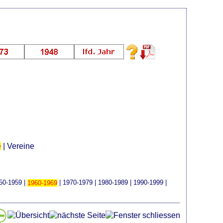
e
|
Vereine
50-1959
|
1960-1969
|
1970-1979
|
1980-1989
|
1990-1999
|