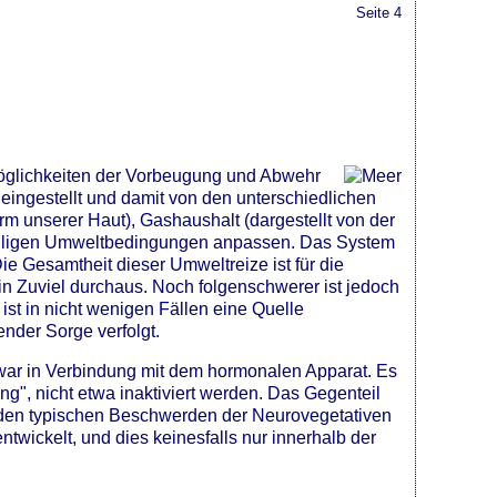
Seite 4
Möglichkeiten der Vorbeugung und Abwehr
eingestellt und damit von den unterschiedlichen
 unserer Haut), Gashaushalt (dargestellt von der
eweiligen Umweltbedingungen anpassen. Das System
e Gesamtheit dieser Umweltreize ist für die
in Zuviel durchaus. Noch folgenschwerer ist jedoch
st in nicht wenigen Fällen eine Quelle
nder Sorge verfolgt.
zwar in Verbindung mit dem hormonalen Apparat. Es
", nicht etwa inaktiviert werden. Das Gegenteil
bei den typischen Beschwerden der Neurovegetativen
wickelt, und dies keinesfalls nur innerhalb der