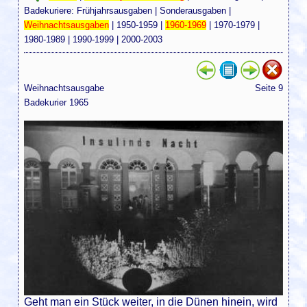
Badekuriere:
Frühjahrsausgaben
|
Sonderausgaben
|
Weihnachtsausgaben
|
1950-1959
|
1960-1969
|
1970-1979
|
1980-1989
|
1990-1999
|
2000-2003
Weihnachtsausgabe
Seite 9
Badekurier 1965
Geht man ein Stück weiter, in die Dünen hinein, wird