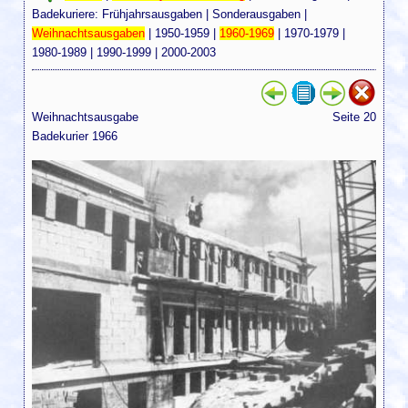
Badekuriere:
Frühjahrsausgaben
|
Sonderausgaben
|
Weihnachtsausgaben
|
1950-1959
|
1960-1969
|
1970-1979
|
1980-1989
|
1990-1999
|
2000-2003
Weihnachtsausgabe
Seite 20
Badekurier 1966