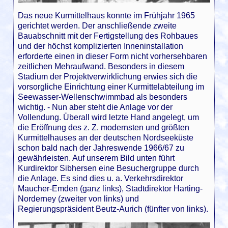
Das neue Kurmittelhaus konnte im Frühjahr 1965
gerichtet werden. Der anschließende zweite
Bauabschnitt mit der Fertigstellung des Rohbaues
und der höchst komplizierten Inneninstallation
erforderte einen in dieser Form nicht vorhersehbaren
zeitlichen Mehraufwand. Besonders in diesem
Stadium der Projektverwirklichung erwies sich die
vorsorgliche Einrichtung einer Kurmittelabteilung im
Seewasser-Wellenschwimmbad als besonders
wichtig. - Nun aber steht die Anlage vor der
Vollendung. Überall wird letzte Hand angelegt, um
die Eröffnung des z. Z. modernsten und größten
Kurmittelhauses an der deutschen Nordseeküste
schon bald nach der Jahreswende 1966/67 zu
gewährleisten. Auf unserem Bild unten führt
Kurdirektor Sibhersen eine Besuchergruppe durch
die Anlage. Es sind dies u. a. Verkehrsdirektor
Maucher-Emden (ganz links), Stadtdirektor Harting-
Norderney (zweiter von links) und
Regierungspräsident Beutz-Aurich (fünfter von links).