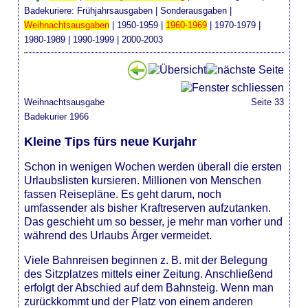
Badekuriere:
Frühjahrsausgaben
|
Sonderausgaben
|
Weihnachtsausgaben
|
1950-1959
|
1960-1969
|
1970-1979
|
1980-1989
|
1990-1999
|
2000-2003
Weihnachtsausgabe
Seite 33
Badekurier 1966
Kleine Tips fürs neue Kurjahr
Schon in wenigen Wochen werden überall die ersten
Urlaubslisten kursieren. Millionen von Menschen
fassen Reisepläne. Es geht darum, noch
umfassender als bisher Kraftreserven aufzutanken.
Das geschieht um so besser, je mehr man vorher und
während des Urlaubs Ärger vermeidet.
Viele Bahnreisen beginnen z. B. mit der Belegung
des Sitzplatzes mittels einer Zeitung. Anschließend
erfolgt der Abschied auf dem Bahnsteig. Wenn man
zurückkommt und der Platz von einem anderen