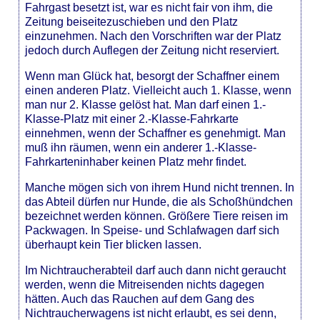
Fahrgast besetzt ist, war es nicht fair von ihm, die
Zeitung beiseitezuschieben und den Platz
einzunehmen. Nach den Vorschriften war der Platz
jedoch durch Auflegen der Zeitung nicht reserviert.
Wenn man Glück hat, besorgt der Schaffner einem
einen anderen Platz. Vielleicht auch 1. Klasse, wenn
man nur 2. Klasse gelöst hat. Man darf einen 1.-
Klasse-Platz mit einer 2.-Klasse-Fahrkarte
einnehmen, wenn der Schaffner es genehmigt. Man
muß ihn räumen, wenn ein anderer 1.-Klasse-
Fahrkarteninhaber keinen Platz mehr findet.
Manche mögen sich von ihrem Hund nicht trennen. In
das Abteil dürfen nur Hunde, die als Schoßhündchen
bezeichnet werden können. Größere Tiere reisen im
Packwagen. In Speise- und Schlafwagen darf sich
überhaupt kein Tier blicken lassen.
Im Nichtraucherabteil darf auch dann nicht geraucht
werden, wenn die Mitreisenden nichts dagegen
hätten. Auch das Rauchen auf dem Gang des
Nichtraucherwagens ist nicht erlaubt, es sei denn,