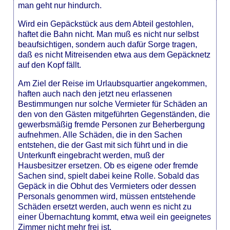
man geht nur hindurch.
Wird ein Gepäckstück aus dem Abteil gestohlen,
haftet die Bahn nicht. Man muß es nicht nur selbst
beaufsichtigen, sondern auch dafür Sorge tragen,
daß es nicht Mitreisenden etwa aus dem Gepäcknetz
auf den Kopf fällt.
Am Ziel der Reise im Urlaubsquartier angekommen,
haften auch nach den jetzt neu erlassenen
Bestimmungen nur solche Vermieter für Schäden an
den von den Gästen mitgeführten Gegenständen, die
gewerbsmäßig fremde Personen zur Beherbergung
aufnehmen. Alle Schäden, die in den Sachen
entstehen, die der Gast mit sich führt und in die
Unterkunft eingebracht werden, muß der
Hausbesitzer ersetzen. Ob es eigene oder fremde
Sachen sind, spielt dabei keine Rolle. Sobald das
Gepäck in die Obhut des Vermieters oder dessen
Personals genommen wird, müssen entstehende
Schäden ersetzt werden, auch wenn es nicht zu
einer Übernachtung kommt, etwa weil ein geeignetes
Zimmer nicht mehr frei ist.