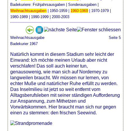
Badekuriere:
Frühjahrsausgaben
|
Sonderausgaben
|
Weihnachtsausgaben
|
1950-1959
|
1960-1969
|
1970-1979
|
1980-1989
|
1990-1999
|
2000-2003
Weihnachtsausgabe
Seite 5
Badekurier 1967
Natürlich kommt in diesem Stadium sehr leicht der
Einwand: Ich möchte meinen Urlaub aber nicht
verschlafen! Das soll auch keiner tun,
genausowenig, wie man sich auf Norderney zu
langweilen braucht. Wir müssen nur lernen, von
echter Muße und natürlicher Ruhe erfüllt zu werden.
Das Inselmilieu ist jetzt so weit entfernt vom
Alltagsberufsleben mit seiner ständigen Aufforderung
zur Anspannung, zum Mithetzen und
Vorwärtskommen. Hier braucht man sich nur gegen
einen zu stemmen: den frischen Seewind.