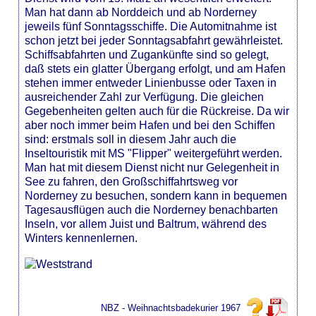
Man hat dann ab Norddeich und ab Norderney
jeweils fünf Sonntagsschiffe. Die Automitnahme ist
schon jetzt bei jeder Sonntagsabfahrt gewährleistet.
Schiffsabfahrten und Zugankünfte sind so gelegt,
daß stets ein glatter Übergang erfolgt, und am Hafen
stehen immer entweder Linienbusse oder Taxen in
ausreichender Zahl zur Verfügung. Die gleichen
Gegebenheiten gelten auch für die Rückreise. Da wir
aber noch immer beim Hafen und bei den Schiffen
sind: erstmals soll in diesem Jahr auch die
Inseltouristik mit MS "Flipper" weitergeführt werden.
Man hat mit diesem Dienst nicht nur Gelegenheit in
See zu fahren, den Großschiffahrtsweg vor
Norderney zu besuchen, sondern kann in bequemen
Tagesausflügen auch die Norderney benachbarten
Inseln, vor allem Juist und Baltrum, während des
Winters kennenlernen.
NBZ - Weihnachtsbadekurier 1967