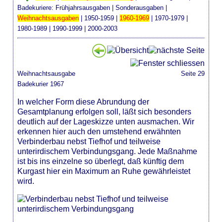
Badekuriere:
Frühjahrsausgaben
|
Sonderausgaben
|
Weihnachtsausgaben
|
1950-1959
|
1960-1969
|
1970-1979
|
1980-1989
|
1990-1999
|
2000-2003
Weihnachtsausgabe
Seite 29
Badekurier 1967
In welcher Form diese Abrundung der
Gesamtplanung erfolgen soll, läßt sich besonders
deutlich auf der Lageskizze unten ausmachen. Wir
erkennen hier auch den umstehend erwähnten
Verbinderbau nebst Tiefhof und teilweise
unterirdischem Verbindungsgang. Jede Maßnahme
ist bis ins einzelne so überlegt, daß künftig dem
Kurgast hier ein Maximum an Ruhe gewährleistet
wird.