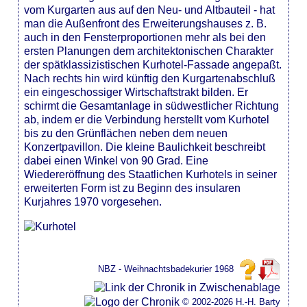
vom Kurgarten aus auf den Neu- und Altbauteil - hat
man die Außenfront des Erweiterungshauses z. B.
auch in den Fensterproportionen mehr als bei den
ersten Planungen dem architektonischen Charakter
der spätklassizistischen Kurhotel-Fassade angepaßt.
Nach rechts hin wird künftig den Kurgartenabschluß
ein eingeschossiger Wirtschaftstrakt bilden. Er
schirmt die Gesamtanlage in südwestlicher Richtung
ab, indem er die Verbindung herstellt vom Kurhotel
bis zu den Grünflächen neben dem neuen
Konzertpavillon. Die kleine Baulichkeit beschreibt
dabei einen Winkel von 90 Grad. Eine
Wiedereröffnung des Staatlichen Kurhotels in seiner
erweiterten Form ist zu Beginn des insularen
Kurjahres 1970 vorgesehen.
NBZ - Weihnachtsbadekurier 1968
© 2002-2026 H.-H. Barty