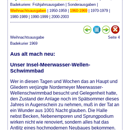
Badekuriere:
Frühjahrsausgaben
|
Sonderausgaben
|
Weihnachtsausgaben
|
1950-1959
|
1960-1969
|
1970-1979
|
1980-1989
|
1990-1999
|
2000-2003
Weihnachtsausgabe
Seite 4
Badekurier 1969
Aus alt mach neu:
Unser Insel-Meerwasser-Wellen-
Schwimmbad
Wer in diesen Tagen und Wochen das an Haupt und
Gliedern verjüngte Norderneyer Meerwasser-
Wellenschwimmbad besucht und Gelegenheit hatte,
den Zustand der Anlage noch im Spätsommer dieses
Jahres in Augenschein zu nehmen, muß in der Tat an
ein Wunder aus 1001 Nacht glauben. Die Halle
nebst Becken, Nebenemporen und Sprungpodium
wirken nicht wie renoviert, sondern alles hat das
Antlitz eines hochmodernen Neubaues bekommen.