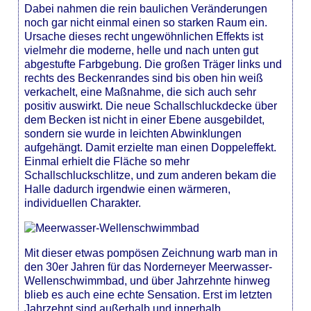
Dabei nahmen die rein baulichen Veränderungen
noch gar nicht einmal einen so starken Raum ein.
Ursache dieses recht ungewöhnlichen Effekts ist
vielmehr die moderne, helle und nach unten gut
abgestufte Farbgebung. Die großen Träger links und
rechts des Beckenrandes sind bis oben hin weiß
verkachelt, eine Maßnahme, die sich auch sehr
positiv auswirkt. Die neue Schallschluckdecke über
dem Becken ist nicht in einer Ebene ausgebildet,
sondern sie wurde in leichten Abwinklungen
aufgehängt. Damit erzielte man einen Doppeleffekt.
Einmal erhielt die Fläche so mehr
Schallschluckschlitze, und zum anderen bekam die
Halle dadurch irgendwie einen wärmeren,
individuellen Charakter.
Mit dieser etwas pompösen Zeichnung warb man in
den 30er Jahren für das Norderneyer Meerwasser-
Wellenschwimmbad, und über Jahrzehnte hinweg
blieb es auch eine echte Sensation. Erst im letzten
Jahrzehnt sind außerhalb und innerhalb