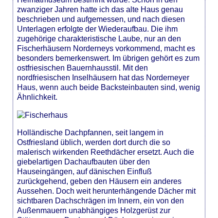
zwanziger Jahren hatte ich das alte Haus genau
beschrieben und aufgemessen, und nach diesen
Unterlagen erfolgte der Wiederaufbau. Die ihm
zugehörige charakteristische Laube, nur an den
Fischerhäusern Norderneys vorkommend, macht es
besonders bemerkenswert. Im übrigen gehört es zum
ostfriesischen Bauernhausstil. Mit den
nordfriesischen Inselhäusern hat das Norderneyer
Haus, wenn auch beide Backsteinbauten sind, wenig
Ähnlichkeit.
Holländische Dachpfannen, seit langem in
Ostfriesland üblich, werden dort durch die so
malerisch wirkenden Reethdächer ersetzt. Auch die
giebelartigen Dachaufbauten über den
Hauseingängen, auf dänischen Einfluß
zurückgehend, geben den Häusern ein anderes
Aussehen. Doch weit herunterhängende Dächer mit
sichtbaren Dachschrägen im Innern, ein von den
Außenmauern unabhängiges Holzgerüst zur