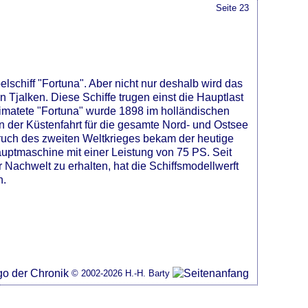
Seite 23
lschiff "Fortuna". Aber nicht nur deshalb wird das
n Tjalken. Diese Schiffe trugen einst die Hauptlast
eimatete "Fortuna" wurde 1898 im holländischen
n der Küstenfahrt für die gesamte Nord- und Ostsee
bruch des zweiten Weltkrieges bekam der heutige
uptmaschine mit einer Leistung von 75 PS. Seit
 Nachwelt zu erhalten, hat die Schiffsmodellwerft
n.
© 2002-2026 H.-H. Barty