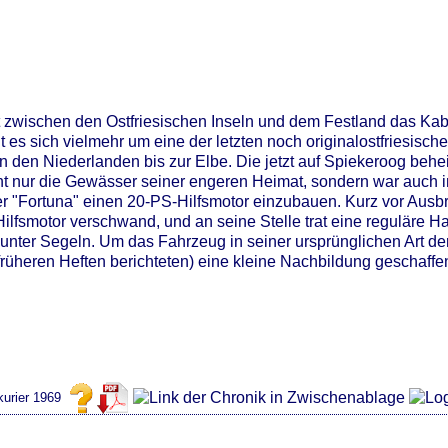
t zwischen den Ostfriesischen Inseln und dem Festland das Kabe
 es sich vielmehr um eine der letzten noch originalostfriesische
 den Niederlanden bis zur Elbe. Die jetzt auf Spiekeroog beh
cht nur die Gewässer seiner engeren Heimat, sondern war auch i
 der "Fortuna" einen 20-PS-Hilfsmotor einzubauen. Kurz vor Aus
fsmotor verschwand, und an seine Stelle trat eine reguläre Ha
n unter Segeln. Um das Fahrzeug in seiner ursprünglichen Art der
früheren Heften berichteten) eine kleine Nachbildung geschaffe
urier 1969