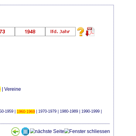
e
|
Vereine
50-1959
|
1960-1969
|
1970-1979
|
1980-1989
|
1990-1999
|