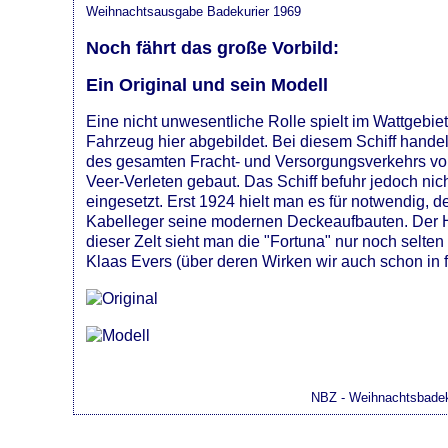
Weihnachtsausgabe Badekurier 1969
Noch fährt das große Vorbild:
Ein Original und sein Modell
Eine nicht unwesentliche Rolle spielt im Wattgebie
Fahrzeug hier abgebildet. Bei diesem Schiff handelt
des gesamten Fracht- und Versorgungsverkehrs von
Veer-Verleten gebaut. Das Schiff befuhr jedoch ni
eingesetzt. Erst 1924 hielt man es für notwendig,
Kabelleger seine modernen Deckeaufbauten. Der Hil
dieser Zelt sieht man die "Fortuna" nur noch selte
Klaas Evers (über deren Wirken wir auch schon in 
NBZ - Weihnachtsbadek