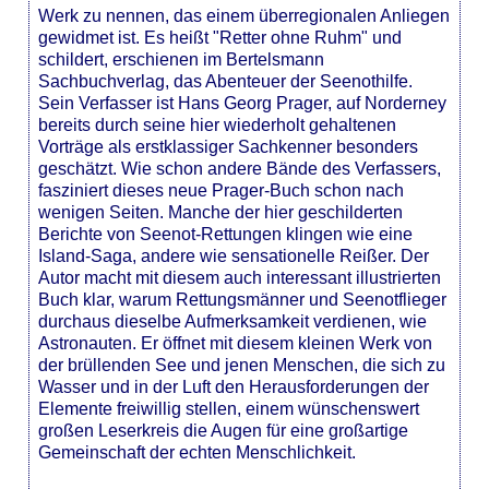
Werk zu nennen, das einem überregionalen Anliegen
gewidmet ist. Es heißt "Retter ohne Ruhm" und
schildert, erschienen im Bertelsmann
Sachbuchverlag, das Abenteuer der Seenothilfe.
Sein Verfasser ist Hans Georg Prager, auf Norderney
bereits durch seine hier wiederholt gehaltenen
Vorträge als erstklassiger Sachkenner besonders
geschätzt. Wie schon andere Bände des Verfassers,
fasziniert dieses neue Prager-Buch schon nach
wenigen Seiten. Manche der hier geschilderten
Berichte von Seenot-Rettungen klingen wie eine
Island-Saga, andere wie sensationelle Reißer. Der
Autor macht mit diesem auch interessant illustrierten
Buch klar, warum Rettungsmänner und Seenotflieger
durchaus dieselbe Aufmerksamkeit verdienen, wie
Astronauten. Er öffnet mit diesem kleinen Werk von
der brüllenden See und jenen Menschen, die sich zu
Wasser und in der Luft den Herausforderungen der
Elemente freiwillig stellen, einem wünschenswert
großen Leserkreis die Augen für eine großartige
Gemeinschaft der echten Menschlichkeit.