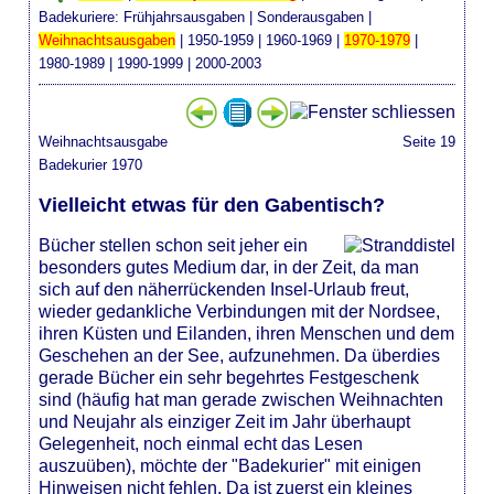
Badekuriere:
Frühjahrsausgaben
|
Sonderausgaben
|
Weihnachtsausgaben
|
1950-1959
|
1960-1969
|
1970-1979
|
1980-1989
|
1990-1999
|
2000-2003
Weihnachtsausgabe
Seite 19
Badekurier 1970
Vielleicht etwas für den Gabentisch?
Bücher stellen schon seit jeher ein
besonders gutes Medium dar, in der Zeit, da man
sich auf den näherrückenden Insel-Urlaub freut,
wieder gedankliche Verbindungen mit der Nordsee,
ihren Küsten und Eilanden, ihren Menschen und dem
Geschehen an der See, aufzunehmen. Da überdies
gerade Bücher ein sehr begehrtes Festgeschenk
sind (häufig hat man gerade zwischen Weihnachten
und Neujahr als einziger Zeit im Jahr überhaupt
Gelegenheit, noch einmal echt das Lesen
auszuüben), möchte der "Badekurier" mit einigen
Hinweisen nicht fehlen. Da ist zuerst ein kleines