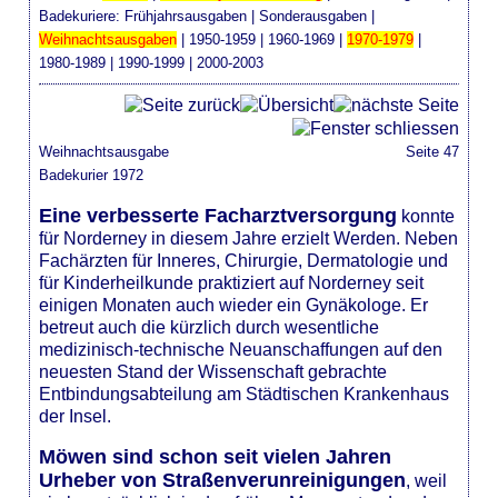
Badekuriere:
Frühjahrsausgaben
|
Sonderausgaben
|
Weihnachtsausgaben
|
1950-1959
|
1960-1969
|
1970-1979
|
1980-1989
|
1990-1999
|
2000-2003
Weihnachtsausgabe
Seite 47
Badekurier 1972
Eine verbesserte Facharztversorgung
konnte
für Norderney in diesem Jahre erzielt Werden. Neben
Fachärzten für Inneres, Chirurgie, Dermatologie und
für Kinderheilkunde praktiziert auf Norderney seit
einigen Monaten auch wieder ein Gynäkologe. Er
betreut auch die kürzlich durch wesentliche
medizinisch-technische Neuanschaffungen auf den
neuesten Stand der Wissenschaft gebrachte
Entbindungsabteilung am Städtischen Krankenhaus
der Insel.
Möwen sind schon seit vielen Jahren
Urheber von Straßenverunreinigungen
, weil