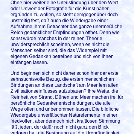
Ohne hier weiter eine Urteilsfindung über den Wert
oder Unwert der Fotografie für die Kunst näher
ergründen zu wollen, so steht demgegenüber doch
unstreitig fest, daß auch die Wiedergabe einer
Aufnahme ihrem Betrachter das ganze unermeßliche
Reich gedanklicher Empfindungen öffnet. Denn wie
sonst würde manches in der reinen Theorie
unwidersprechlich scheinen, wenn es nicht die
Menschen selber sind, die das Widerspiel mit
eigenen Gedanken betreiben und sich von ihnen
einfangen lassen.
Und beginnen sich nicht daher schon hier der erste
sehnsuchtsvolle Bezug, die ersten menschlichen
Bindungen an diese Landschaft am Meer fern allen
Zivilisationseinflusses aufzubauen? Ihre Weite, die
Reinheit von Strand, Dünen und Meer machen frei für
persönliche Gedankenentscheidungen, die alle
Wege offen und unbenommen lassen. Die bildliche
Wiedergabe unverfälschter Naturelemente in einer
friedvollen, aber dennoch nicht kraftlosen Stimmung
läßt jeden, der dafür noch nicht ganz den Blick
verloren hat, die Besinnung auf die Urpprünglichkeit