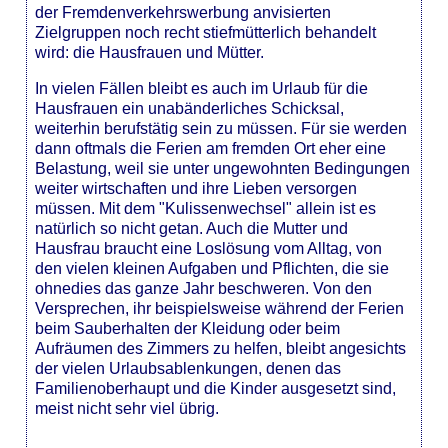
der Fremdenverkehrswerbung anvisierten
Zielgruppen noch recht stiefmütterlich behandelt
wird: die Hausfrauen und Mütter.
In vielen Fällen bleibt es auch im Urlaub für die
Hausfrauen ein unabänderliches Schicksal,
weiterhin berufstätig sein zu müssen. Für sie werden
dann oftmals die Ferien am fremden Ort eher eine
Belastung, weil sie unter ungewohnten Bedingungen
weiter wirtschaften und ihre Lieben versorgen
müssen. Mit dem "Kulissenwechsel" allein ist es
natürlich so nicht getan. Auch die Mutter und
Hausfrau braucht eine Loslösung vom Alltag, von
den vielen kleinen Aufgaben und Pflichten, die sie
ohnedies das ganze Jahr beschweren. Von den
Versprechen, ihr beispielsweise während der Ferien
beim Sauberhalten der Kleidung oder beim
Aufräumen des Zimmers zu helfen, bleibt angesichts
der vielen Urlaubsablenkungen, denen das
Familienoberhaupt und die Kinder ausgesetzt sind,
meist nicht sehr viel übrig.