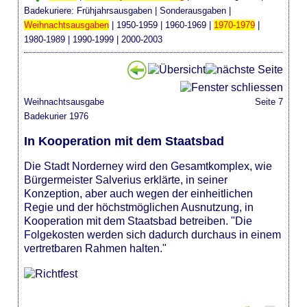
Badekuriere:
Frühjahrsausgaben
|
Sonderausgaben
|
Weihnachtsausgaben
|
1950-1959
|
1960-1969
|
1970-1979
|
1980-1989
|
1990-1999
|
2000-2003
Weihnachtsausgabe
Seite 7
Badekurier 1976
In Kooperation mit dem Staatsbad
Die Stadt Norderney wird den Gesamtkomplex, wie
Bürgermeister Salverius erklärte, in seiner
Konzeption, aber auch wegen der einheitlichen
Regie und der höchstmöglichen Ausnutzung, in
Kooperation mit dem Staatsbad betreiben. "Die
Folgekosten werden sich dadurch durchaus in einem
vertretbaren Rahmen halten."