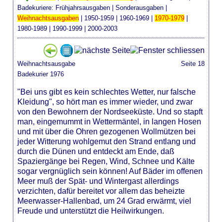
Badekuriere:
Frühjahrsausgaben
|
Sonderausgaben
|
Weihnachtsausgaben
|
1950-1959
|
1960-1969
|
1970-1979
|
1980-1989
|
1990-1999
|
2000-2003
Weihnachtsausgabe
Seite 18
Badekurier 1976
"Bei uns gibt es kein schlechtes Wetter, nur falsche
Kleidung", so hört man es immer wieder, und zwar
von den Bewohnern der Nordseeküste. Und so stapft
man, eingemummt in Wettermäntel, in langen Hosen
und mit über die Ohren gezogenen Wollmützen bei
jeder Witterung wohlgemut den Strand entlang und
durch die Dünen und entdeckt am Ende, daß
Spaziergänge bei Regen, Wind, Schnee und Kälte
sogar vergnüglich sein können! Auf Bäder im offenen
Meer muß der Spät- und Wintergast allerdings
verzichten, dafür bereitet vor allem das beheizte
Meerwasser-Hallenbad, um 24 Grad erwärmt, viel
Freude und unterstützt die Heilwirkungen.