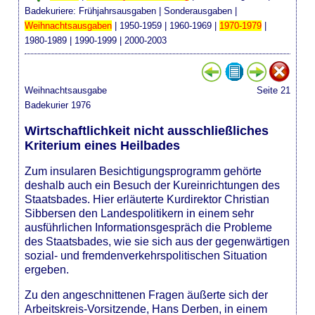
Badekuriere:
Frühjahrsausgaben
|
Sonderausgaben
|
Weihnachtsausgaben
|
1950-1959
|
1960-1969
|
1970-1979
|
1980-1989
|
1990-1999
|
2000-2003
Weihnachtsausgabe
Seite 21
Badekurier 1976
Wirtschaftlichkeit nicht ausschließliches
Kriterium eines Heilbades
Zum insularen Besichtigungsprogramm gehörte
deshalb auch ein Besuch der Kureinrichtungen des
Staatsbades. Hier erläuterte Kurdirektor Christian
Sibbersen den Landespolitikern in einem sehr
ausführlichen Informationsgespräch die Probleme
des Staatsbades, wie sie sich aus der gegenwärtigen
sozial- und fremdenverkehrspolitischen Situation
ergeben.
Zu den angeschnittenen Fragen äußerte sich der
Arbeitskreis-Vorsitzende, Hans Derben, in einem