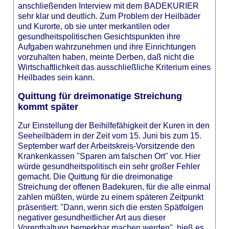
anschließenden Interview mit dem BADEKURIER
sehr klar und deutlich. Zum Problem der Heilbäder
und Kurorte, ob sie unter merkantilen oder
gesundheitspolitischen Gesichtspunkten ihre
Aufgaben wahrzunehmen und ihre Einrichtungen
vorzuhalten haben, meinte Derben, daß nicht die
Wirtschaftlichkeit das ausschließliche Kriterium eines
Heilbades sein kann.
Quittung für dreimonatige Streichung
kommt später
Zur Einstellung der Beihilfefähigkeit der Kuren in den
Seeheilbädern in der Zeit vom 15. Juni bis zum 15.
September warf der Arbeitskreis-Vorsitzende den
Krankenkassen "Sparen am falschen Ort" vor. Hier
würde gesundheitspolitisch ein sehr großer Fehler
gemacht. Die Quittung für die dreimonatige
Streichung der offenen Badekuren, für die alle einmal
zahlen müßten, würde zu einem späteren Zeitpunkt
präsentiert: "Dann, wenn sich die ersten Spätfolgen
negativer gesundheitlicher Art aus dieser
Vorenthaltung bemerkbar machen werden", hieß es