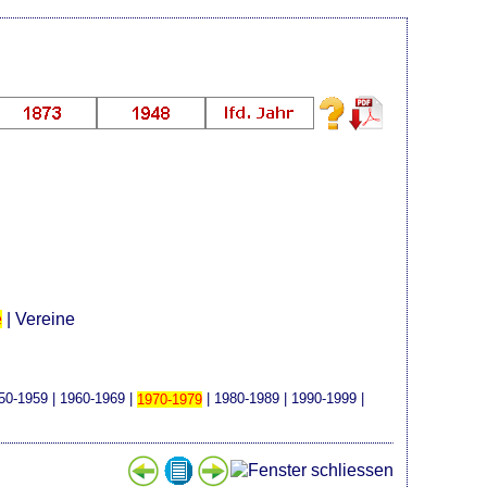
e
|
Vereine
50-1959
|
1960-1969
|
1970-1979
|
1980-1989
|
1990-1999
|