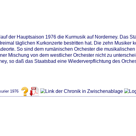
 Ablauf der Hauptsaison 1976 die Kurmusik auf Norderney. Das S
 dreimal täglichen Kurkonzerte bestritten hat. Die zehn Musik
 Badeorte. So sind dem rumänischen Orchester die musikalisc
ner Mischung von dem westlicher Orchester nicht zu unterschei
y, so daß das Staatsbad eine Wiederverpflichtung des Orcheste
urier 1976