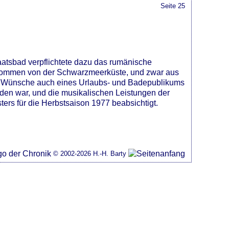
Seite 25
taatsbad verpflichtete dazu das rumänische
er kommen von der Schwarzmeerküste, und zwar aus
hen Wünsche auch eines Urlaubs- und Badepublikums
den war, und die musikalischen Leistungen der
rs für die Herbstsaison 1977 beabsichtigt.
© 2002-2026 H.-H. Barty