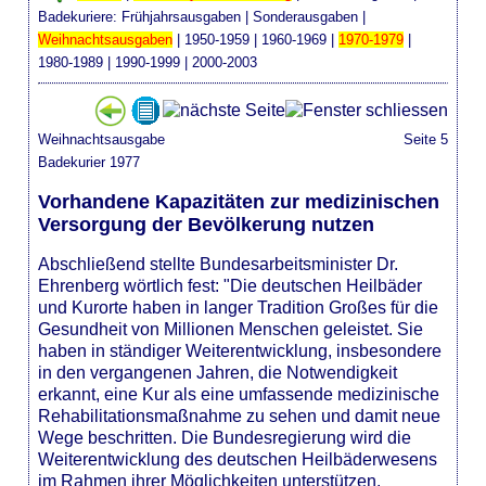
Badekuriere:
Frühjahrsausgaben
|
Sonderausgaben
|
Weihnachtsausgaben
|
1950-1959
|
1960-1969
|
1970-1979
|
1980-1989
|
1990-1999
|
2000-2003
Weihnachtsausgabe
Seite 5
Badekurier 1977
Vorhandene Kapazitäten zur medizinischen
Versorgung der Bevölkerung nutzen
Abschließend stellte Bundesarbeitsminister Dr.
Ehrenberg wörtlich fest: "Die deutschen Heilbäder
und Kurorte haben in langer Tradition Großes für die
Gesundheit von Millionen Menschen geleistet. Sie
haben in ständiger Weiterentwicklung, insbesondere
in den vergangenen Jahren, die Notwendigkeit
erkannt, eine Kur als eine umfassende medizinische
Rehabilitationsmaßnahme zu sehen und damit neue
Wege beschritten. Die Bundesregierung wird die
Weiterentwicklung des deutschen Heilbäderwesens
im Rahmen ihrer Möglichkeiten unterstützen.