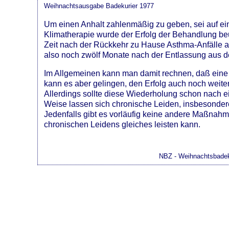
Weihnachtsausgabe Badekurier 1977
Um einen Anhalt zahlenmäßig zu geben, sei auf ei
Klimatherapie wurde der Erfolg der Behandlung beur
Zeit nach der Rückkehr zu Hause Asthma-Anfälle au
also noch zwölf Monate nach der Entlassung aus d
Im Allgemeinen kann man damit rechnen, daß eine g
kann es aber gelingen, den Erfolg auch noch weite
Allerdings sollte diese Wiederholung schon nach e
Weise lassen sich chronische Leiden, insbesondere 
Jedenfalls gibt es vorläufig keine andere Maßnahm
chronischen Leidens gleiches leisten kann.
NBZ - Weihnachtsbadek