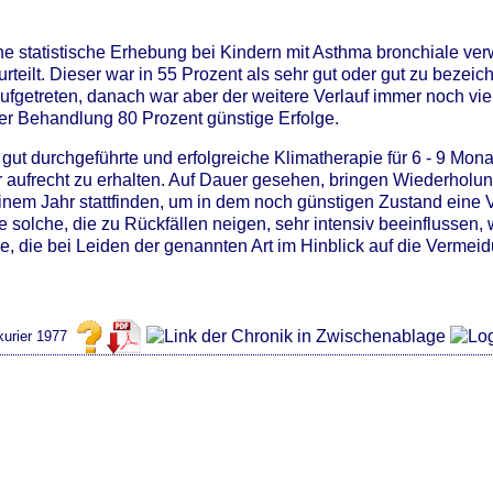
ne statistische Erhebung bei Kindern mit Asthma bronchiale v
teilt. Dieser war in 55 Prozent als sehr gut oder gut zu bezeic
fgetreten, danach war aber der weitere Verlauf immer noch vie
er Behandlung 80 Prozent günstige Erfolge.
ut durchgeführte und erfolgreiche Klimatherapie für 6 - 9 Mona
r aufrecht zu erhalten. Auf Dauer gesehen, bringen Wiederholu
inem Jahr stattfinden, um in dem noch günstigen Zustand eine V
solche, die zu Rückfällen neigen, sehr intensiv beeinflussen, 
e, die bei Leiden der genannten Art im Hinblick auf die Verme
urier 1977