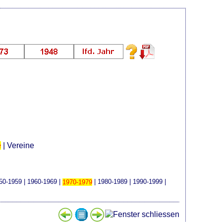
e
|
Vereine
50-1959
|
1960-1969
|
1970-1979
|
1980-1989
|
1990-1999
|