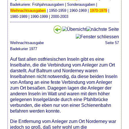
Badekuriere:
Frühjahrsausgaben
|
Sonderausgaben
|
Weihnachtsausgaben
|
1950-1959
|
1960-1969
|
1970-1979
|
1980-1989
|
1990-1999
|
2000-2003
Weihnachtsausgabe
Seite 57
Badekurier 1977
Auf fast allen ostfriesischen Inseln gibt es eine
Inselbahn, die die Verbindung vom Anleger zum Ort
darstellt. Auf Baltrum und Norderney waren
Inselbahnen nicht notwendig, da diese beiden Inseln
von Anfang an eine feste Verbindung vom Anleger
zum Ort besaßen. Dagegen lagen die Anleger der
anderen Inseln im Watt und waren mit dem höher
gelegenen Inselgelände durch eine Pfahlbrücke
verbunden, die eben nur von einer Schienenbahn
befahren werden konnte.
Die Entfernung vom Anleger zum Ort Norderney war
jedoch so groß, daß sehr wohl um die