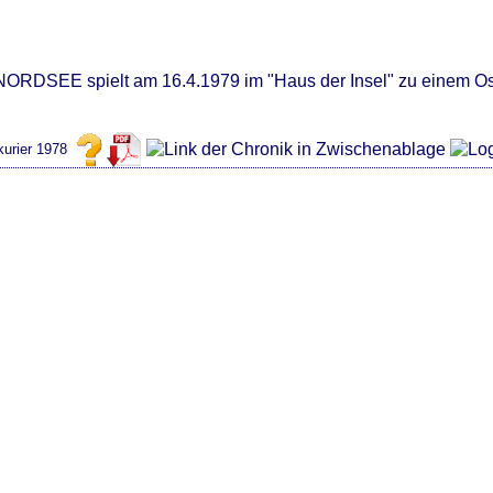
RDSEE spielt am 16.4.1979 im "Haus der Insel" zu einem Ost
urier 1978