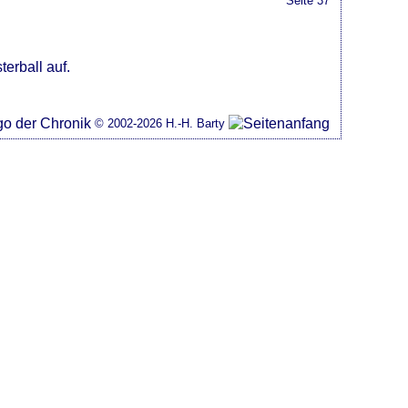
Seite 37
erball auf.
© 2002-2026 H.-H. Barty