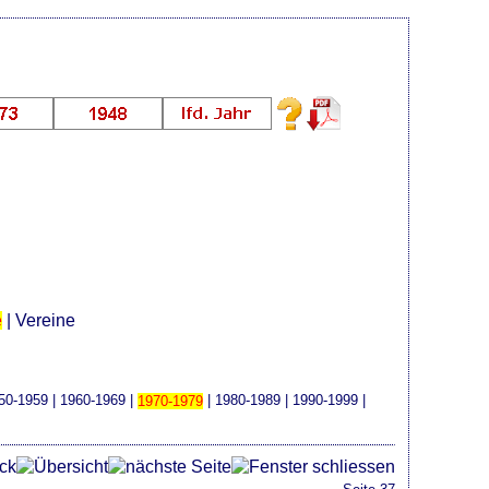
e
|
Vereine
50-1959
|
1960-1969
|
1970-1979
|
1980-1989
|
1990-1999
|