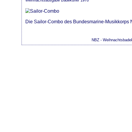
Weihnachtsausgabe Badekurier 1978
Die Sailor-Combo des Bundesmarine-Musikkorps NO
NBZ - Weihnachtsbadek