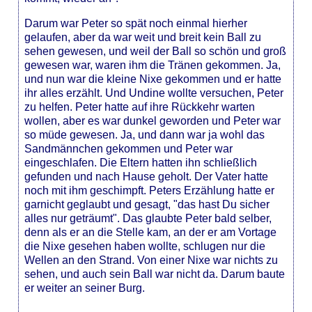
Darum war Peter so spät noch einmal hierher
gelaufen, aber da war weit und breit kein Ball zu
sehen gewesen, und weil der Ball so schön und groß
gewesen war, waren ihm die Tränen gekommen. Ja,
und nun war die kleine Nixe gekommen und er hatte
ihr alles erzählt. Und Undine wollte versuchen, Peter
zu helfen. Peter hatte auf ihre Rückkehr warten
wollen, aber es war dunkel geworden und Peter war
so müde gewesen. Ja, und dann war ja wohl das
Sandmännchen gekommen und Peter war
eingeschlafen. Die Eltern hatten ihn schließlich
gefunden und nach Hause geholt. Der Vater hatte
noch mit ihm geschimpft. Peters Erzählung hatte er
garnicht geglaubt und gesagt, "das hast Du sicher
alles nur geträumt". Das glaubte Peter bald selber,
denn als er an die Stelle kam, an der er am Vortage
die Nixe gesehen haben wollte, schlugen nur die
Wellen an den Strand. Von einer Nixe war nichts zu
sehen, und auch sein Ball war nicht da. Darum baute
er weiter an seiner Burg.