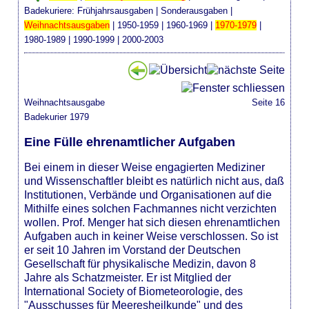
Badekuriere:
Frühjahrsausgaben
|
Sonderausgaben
|
Weihnachtsausgaben
|
1950-1959
|
1960-1969
|
1970-1979
|
1980-1989
|
1990-1999
|
2000-2003
Weihnachtsausgabe
Seite 16
Badekurier 1979
Eine Fülle ehrenamtlicher Aufgaben
Bei einem in dieser Weise engagierten Mediziner
und Wissenschaftler bleibt es natürlich nicht aus, daß
Institutionen, Verbände und Organisationen auf die
Mithilfe eines solchen Fachmannes nicht verzichten
wollen. Prof. Menger hat sich diesen ehrenamtlichen
Aufgaben auch in keiner Weise verschlossen. So ist
er seit 10 Jahren im Vorstand der Deutschen
Gesellschaft für physikalische Medizin, davon 8
Jahre als Schatzmeister. Er ist Mitglied der
International Society of Biometeorologie, des
"Ausschusses für Meeresheilkunde" und des