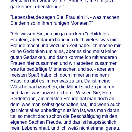
Verstand und Voraussicht! - Anners käme ich ja zu
gar keiner Lebensfreude."
"Lebensfreude sagen Sie, Fräulein H. - was machen
Sie denn so in Ihren ruhigen Monaten?"
"Oh, wissen Sie, ich bin ja nun kein "gebildetes"
Fräulein, aber darum habe ich doch vieles, was mir
Freude macht und wozu ich Zeit habe. Ich mache mir
keine Gedanken um alles, aber es sind meist keine
guten Gedanken, und dann komme ich mit anderen
Frauen hier zusammen und wir arbeiten zusammen
was für bedürftige Mitmenschen und so, - aber am
meisten Spaß habe ich doch immer an meinem
Haus, da gibt es immer was zu tun. Da ist meine
Wäsche nachzusehen, die Möbel sind zu polieren,
und da ist was anzustreichen. - Wissen Sie, Herr
Seidelmann, am meisten Freude hat man doch an
dem, was man selbst geschaffen hat, und wenn auch
gar nicht alles unbedingt nützlich ist, was man daran
tut, so macht doch schon die Beschäftigung mit den
eigenen Sachen Freude, und das ist hauptsächlich
mein Lebensinhalt, und ich weiß nicht einmal genau,