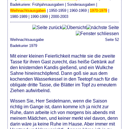
Badekuriere:
Frühjahrsausgaben
|
Sonderausgaben
|
Weihnachtsausgaben
|
1950-1959
|
1960-1969
|
1970-1979
|
1980-1989
|
1990-1999
|
2000-2003
Weihnachtsausgabe
Seite 52
Badekurier 1979
Mit einer kleinen Feierlichkeit machte sie die zweite
Tasse für ihren Gast zurecht, das heiße Getränk auf
den knisternden Kandis gießend, und ein Wulkche
Sahne hineinschöpfend. Dann goß sie aus dem
kochenden Wasserkessel in den Teetopf nach für die
obligate dritte Tasse, die Blätter im Topf zu erneutem
Ziehen aufwirbelnd.
Wissen Sie, Herr Seidelmann, wenn die Saison
richtig im Gange ist, dann komme ich ja nicht zur
Ruhe, dann arbeite ich von morgens bis abends mit
meinem Mädchen, und keiner merkt viel davon, denn
darin wäre ja keine Ruhe im Hause. Aber immer mit