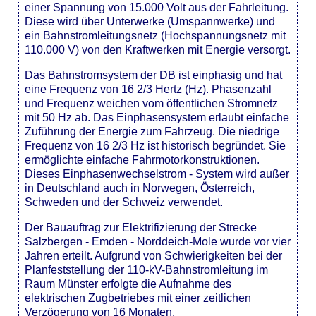
einer Spannung von 15.000 Volt aus der Fahrleitung.
Diese wird über Unterwerke (Umspannwerke) und
ein Bahnstromleitungsnetz (Hochspannungsnetz mit
110.000 V) von den Kraftwerken mit Energie versorgt.
Das Bahnstromsystem der DB ist einphasig und hat
eine Frequenz von 16 2/3 Hertz (Hz). Phasenzahl
und Frequenz weichen vom öffentlichen Stromnetz
mit 50 Hz ab. Das Einphasensystem erlaubt einfache
Zuführung der Energie zum Fahrzeug. Die niedrige
Frequenz von 16 2/3 Hz ist historisch begründet. Sie
ermöglichte einfache Fahrmotorkonstruktionen.
Dieses Einphasenwechselstrom - System wird außer
in Deutschland auch in Norwegen, Österreich,
Schweden und der Schweiz verwendet.
Der Bauauftrag zur Elektrifizierung der Strecke
Salzbergen - Emden - Norddeich-Mole wurde vor vier
Jahren erteilt. Aufgrund von Schwierigkeiten bei der
Planfeststellung der 110-kV-Bahnstromleitung im
Raum Münster erfolgte die Aufnahme des
elektrischen Zugbetriebes mit einer zeitlichen
Verzögerung von 16 Monaten.