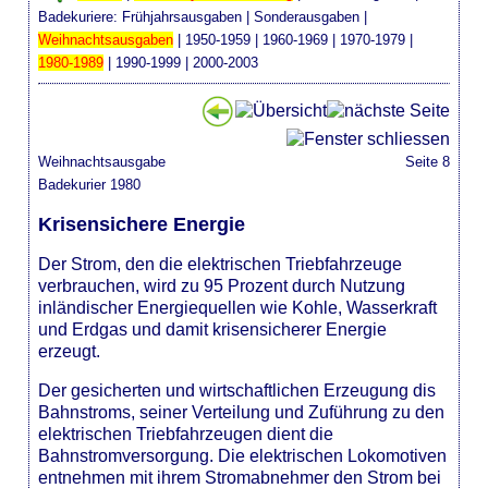
Badekuriere:
Frühjahrsausgaben
|
Sonderausgaben
|
Weihnachtsausgaben
|
1950-1959
|
1960-1969
|
1970-1979
|
1980-1989
|
1990-1999
|
2000-2003
Weihnachtsausgabe
Seite 8
Badekurier 1980
Krisensichere Energie
Der Strom, den die elektrischen Triebfahrzeuge
verbrauchen, wird zu 95 Prozent durch Nutzung
inländischer Energiequellen wie Kohle, Wasserkraft
und Erdgas und damit krisensicherer Energie
erzeugt.
Der gesicherten und wirtschaftlichen Erzeugung dis
Bahnstroms, seiner Verteilung und Zuführung zu den
elektrischen Triebfahrzeugen dient die
Bahnstromversorgung. Die elektrischen Lokomotiven
entnehmen mit ihrem Stromabnehmer den Strom bei