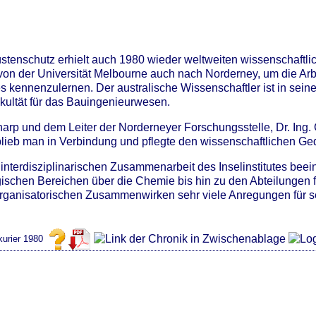
Küstenschutz erhielt auch 1980 wieder weltweiten wissenschaf
von der Universität Melbourne auch nach Norderney, um die Ar
es kennenzulernen. Der australische Wissenschaftler ist in sei
ultät für das Bauingenieurwesen.
arp und dem Leiter der Norderneyer Forschungsstelle, Dr. Ing.
blieb man in Verbindung und pflegte den wissenschaftlichen G
 interdisziplinarischen Zusammenarbeit des Inselinstitutes beeind
gischen Bereichen über die Chemie bis hin zu den Abteilungen
rganisatorischen Zusammenwirken sehr viele Anregungen für s
urier 1980