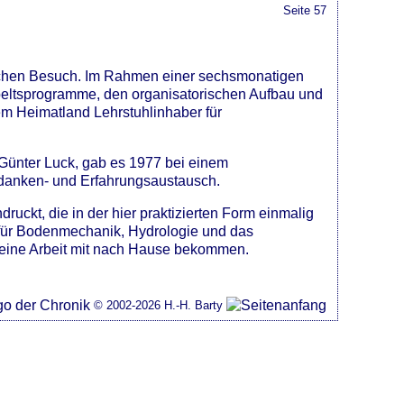
Seite 57
tlichen Besuch. Im Rahmen einer sechsmonatigen
beltsprogramme, den organisatorischen Aufbau und
nem Heimatland Lehrstuhlinhaber für
 Günter Luck, gab es 1977 bei einem
edanken- und Erfahrungsaustausch.
ruckt, die in der hier praktizierten Form einmalig
 für Bodenmechanik, Hydrologie und das
eine Arbeit mit nach Hause bekommen.
© 2002-2026 H.-H. Barty