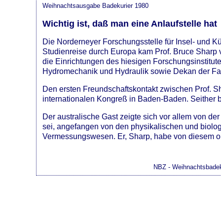
Weihnachtsausgabe Badekurier 1980
Wichtig ist, daß man eine Anlaufstelle hat
Die Norderneyer Forschungsstelle für Insel- und 
Studienreise durch Europa kam Prof. Bruce Sharp 
die Einrichtungen des hiesigen Forschungsinstitut
Hydromechanik und Hydraulik sowie Dekan der Fak
Den ersten Freundschaftskontakt zwischen Prof. Sh
internationalen Kongreß in Baden-Baden. Seither 
Der australische Gast zeigte sich vor allem von der
sei, angefangen von den physikalischen und biolo
Vermessungswesen. Er, Sharp, habe von diesem o
NBZ - Weihnachtsbadek