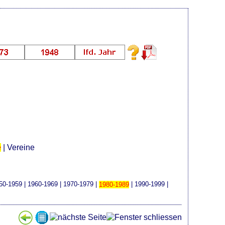
e
|
Vereine
50-1959
|
1960-1969
|
1970-1979
|
1980-1989
|
1990-1999
|