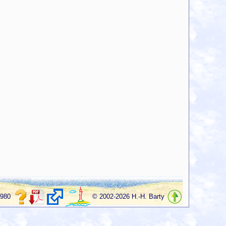
1980
© 2002-2026 H.-H. Barty