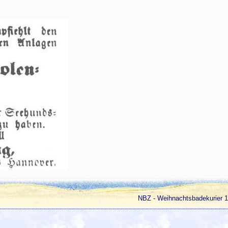
NBZ - Weihnachtsbadekurier 