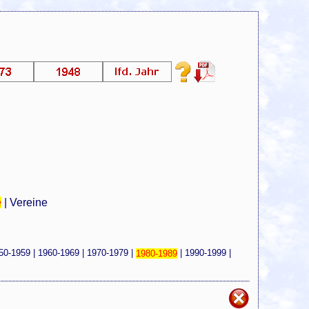
e
|
Vereine
50-1959
|
1960-1969
|
1970-1979
|
1980-1989
|
1990-1999
|