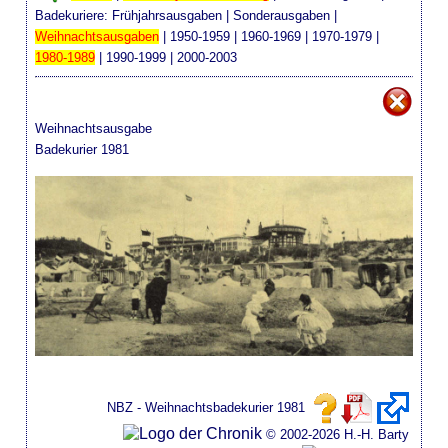
Badekuriere:
Frühjahrsausgaben
|
Sonderausgaben
|
Weihnachtsausgaben
|
1950-1959
|
1960-1969
|
1970-1979
|
1980-1989
|
1990-1999
|
2000-2003
Weihnachtsausgabe
Badekurier 1981
NBZ - Weihnachtsbadekurier 1981
© 2002-2026 H.-H. Barty