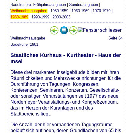
Badekuriere:
Frühjahrsausgaben
|
Sonderausgaben
|
Weihnachtsausgaben
|
1950-1959
|
1960-1969
|
1970-1979
|
1980-1989
|
1990-1999
|
2000-2003
Weihnachtsausgabe
Seite 64
Badekurier 1981
Staatliches Kurhaus - Kurtheater - Haus der
Insel
Diese drei markanten Inselgebäude bilden mit ihren
Räumlichkeiten und Mehrzweckeinrichtungen für die
Durchführung von Tagungen, Kongressen,
Konferenzen, Seminaren, Konzerten, Gesellschafts-
oder sonstigen Veranstaltungen seit 1977 das neue
Norderneyer Veranstaltungs- und Kongreßzentrum,
das im Herzen der Kuranlagen und des
Stadtbereichs liegt.
Die Anzahl der hier vorhandenen Tagungsräume
beläuft sich auf neun, deren Grundflächen von 65 bis