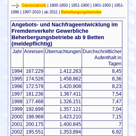
Gästestatistik
|
1800-1850
|
1851-1900
|
1901-1950
|
1951-
1996
|
1997-2010
|
ab 2011
|
Beherbergungsbetriebe
Angebots- und Nachfrageentwicklung im
Fremdenverkehr Gewerbliche
Beherbergungsbetriebe ab 9 Betten
(meldepflichtig)
Jahr
Anreisen
Übernachtungen
Durchschnittlicher
Aufenthalt in
Tagen
1994
167.229
1.412.263
8,45
1995
174.526
1.458.862
8,36
1996
172.579
1.420.908
8,23
1997
181.236
1.367.411
7,54
1998
177.468
1.326.151
7,47
1999
192.699
1.357.121
7,04
2000
198.969
1.423.210
7,15
2001
200.175
1.400.845
7
2002
195.551
1.353.894
6,92