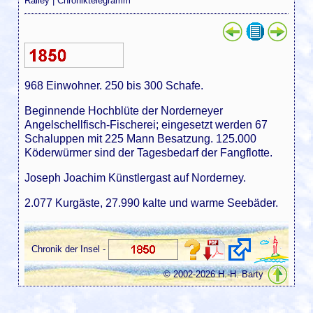
Ralley
|
Chroniktelegramm
968 Einwohner. 250 bis 300 Schafe.
Beginnende Hochblüte der Norderneyer
Angelschellfisch-Fischerei; eingesetzt werden 67
Schaluppen mit 225 Mann Besatzung. 125.000
Köderwürmer sind der Tagesbedarf der Fangflotte.
Joseph Joachim Künstlergast auf Norderney.
2.077 Kurgäste, 27.990 kalte und warme Seebäder.
Chronik der Insel -
© 2002-2026 H.-H. Barty