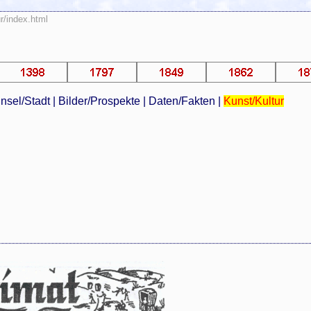
r/index.html
Insel/Stadt
|
Bilder/Prospekte
|
Daten/Fakten
|
Kunst/Kultur