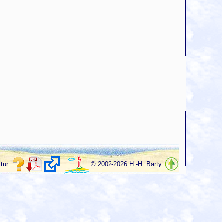
tur
© 2002-2026 H.-H. Barty