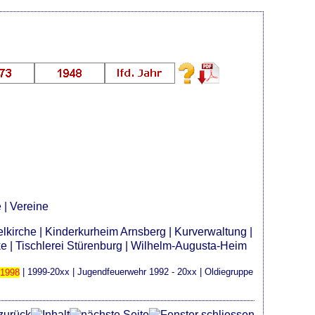
e
|
Vereine
elkirche
|
Kinderkurheim Arnsberg
|
Kurverwaltung
|
ke
|
Tischlerei Stürenburg
|
Wilhelm-Augusta-Heim
-1998
|
1999-20xx
|
Jugendfeuerwehr 1992 - 20xx
|
Oldiegruppe