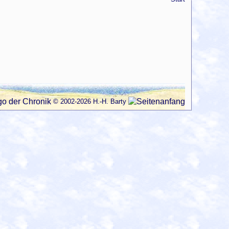
© 2002-2026 H.-H. Barty