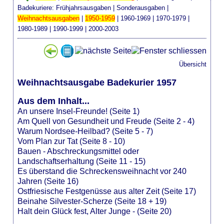
Badekuriere:
Frühjahrsausgaben
|
Sonderausgaben
|
Weihnachtsausgaben
|
1950-1959
|
1960-1969
|
1970-1979
|
1980-1989
|
1990-1999
|
2000-2003
Übersicht
Weihnachtsausgabe Badekurier 1957
Aus dem Inhalt...
An unsere Insel-Freunde! (Seite 1)
Am Quell von Gesundheit und Freude (Seite 2 - 4)
Warum Nordsee-Heilbad? (Seite 5 - 7)
Vom Plan zur Tat (Seite 8 - 10)
Bauen - Abschreckungsmittel oder
Landschaftserhaltung (Seite 11 - 15)
Es überstand die Schreckensweihnacht vor 240
Jahren (Seite 16)
Ostfriesische Festgenüsse aus alter Zeit (Seite 17)
Beinahe Silvester-Scherze (Seite 18 + 19)
Halt dein Glück fest, Alter Junge - (Seite 20)